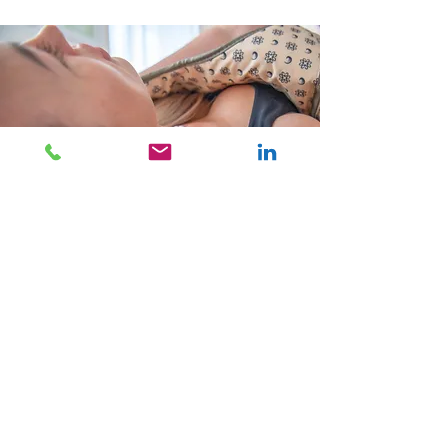
Eine Massage wirkt auf den
gesamten Organismus
harmonisierend und positiv auf das