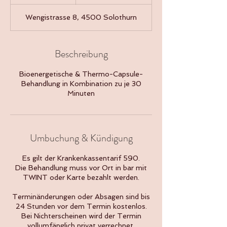
S
t
Wengistrasse 8, 4500 Solothurn
d
Beschreibung
Bioenergetische & Thermo-Capsule-
Behandlung in Kombination zu je 30
Minuten
Umbuchung & Kündigung
Es gilt der Krankenkassentarif 590.
Die Behandlung muss vor Ort in bar mit
TWINT oder Karte bezahlt werden.
Terminänderungen oder Absagen sind bis
24 Stunden vor dem Termin kostenlos.
Bei Nichterscheinen wird der Termin
vollumfänglich privat verrechnet.