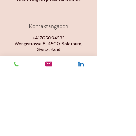
Kontaktangaben
+41765094533
Wengistrasse 8, 4500 Solothurn,
Switzerland
Zurück nach oben