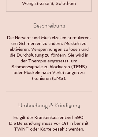
Wengistrasse 8, Solothurn
i
n
.
Beschreibung
Die Nerven- und Muskelzellen stimulieren,
um Schmerzen zu lindern, Muskeln zu
aktivieren, Verspannungen zu lösen und
die Durchblutung zu fördern. Sie wird in
der Therapie eingesetzt, um
Schmerzsignale zu blockieren (TENS)
oder Muskeln nach Verletzungen zu
trainieren (EMS).
Umbuchung & Kündigung
Es gilt der Krankenkassentarif 590.
Die Behandlung muss vor Ort in bar mit
TWINT oder Karte bezahlt werden.