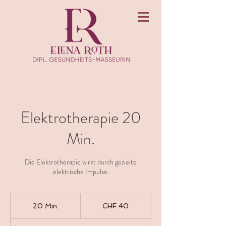
Elektrotherapie 20
Min.
Die Elektrotherapie wirkt durch gezielte
elektrische Impulse.
40
Schweizer
20 Min.
2
CHF 40
Franken
0
M