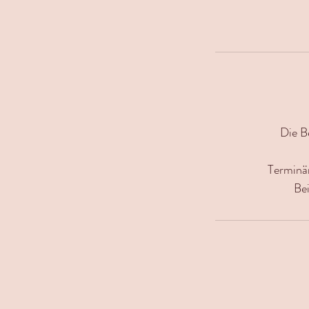
Die B
Terminä
Bei