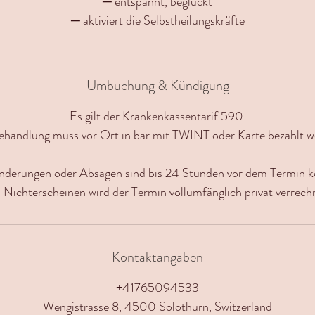
─ entspannt, beglückt
─ aktiviert die Selbstheilungskräfte
Umbuchung & Kündigung
Es gilt der Krankenkassentarif 590.
ehandlung muss vor Ort in bar mit TWINT oder Karte bezahlt w
nderungen oder Absagen sind bis 24 Stunden vor dem Termin ko
 Nichterscheinen wird der Termin vollumfänglich privat verrech
Kontaktangaben
+41765094533
Wengistrasse 8, 4500 Solothurn, Switzerland