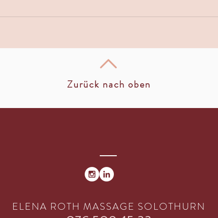
Zurück nach oben
ELENA ROTH MASSAGE SOLOTHURN