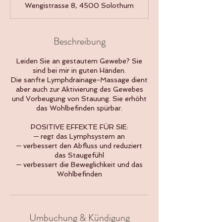
Wengistrasse 8, 4500 Solothurn
i
n
.
Beschreibung
Leiden Sie an gestautem Gewebe? Sie
sind bei mir in guten Händen.
Die sanfte Lymphdrainage-Massage dient
aber auch zur Aktivierung des Gewebes
und Vorbeugung von Stauung. Sie erhöht
das Wohlbefinden spürbar.
POSITIVE EFFEKTE FÜR SIE:
─ regt das Lymphsystem an
─ verbessert den Abfluss und reduziert
das Staugefühl
─ verbessert die Beweglichkeit und das
Wohlbefinden
Umbuchung & Kündigung