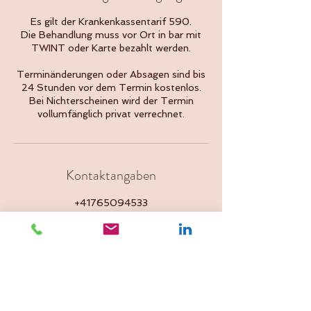
Es gilt der Krankenkassentarif 590.
Die Behandlung muss vor Ort in bar mit
TWINT oder Karte bezahlt werden.
Terminänderungen oder Absagen sind bis
24 Stunden vor dem Termin kostenlos.
Bei Nichterscheinen wird der Termin
vollumfänglich privat verrechnet.
Kontaktangaben
+41765094533
Wengistrasse 8, 4500 Solothurn,
Switzerland