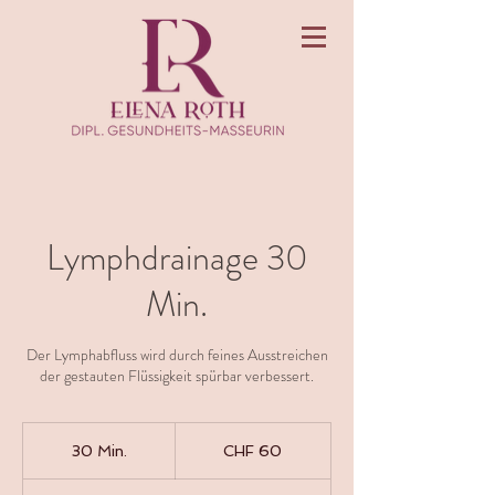
Lymphdrainage 30
Min.
Der Lymphabfluss wird durch feines Ausstreichen
der gestauten Flüssigkeit spürbar verbessert.
60
Schweizer
30 Min.
3
CHF 60
Franken
0
M