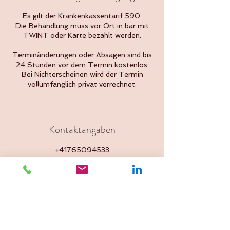
Es gilt der Krankenkassentarif 590.
Die Behandlung muss vor Ort in bar mit
TWINT oder Karte bezahlt werden.
Terminänderungen oder Absagen sind bis
24 Stunden vor dem Termin kostenlos.
Bei Nichterscheinen wird der Termin
vollumfänglich privat verrechnet.
Kontaktangaben
+41765094533
Wengistrasse 8, 4500 Solothurn,
Switzerland