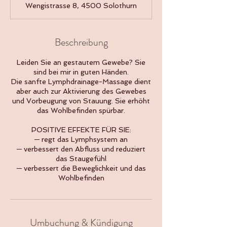
Wengistrasse 8, 4500 Solothurn
d
Beschreibung
Leiden Sie an gestautem Gewebe? Sie
sind bei mir in guten Händen.
Die sanfte Lymphdrainage-Massage dient
aber auch zur Aktivierung des Gewebes
und Vorbeugung von Stauung. Sie erhöht
das Wohlbefinden spürbar.
POSITIVE EFFEKTE FÜR SIE:
─ regt das Lymphsystem an
─ verbessert den Abfluss und reduziert
das Staugefühl
─ verbessert die Beweglichkeit und das
Wohlbefinden
Umbuchung & Kündigung