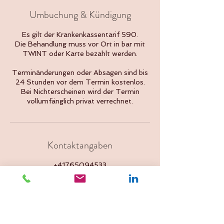
Umbuchung & Kündigung
Es gilt der Krankenkassentarif 590.
Die Behandlung muss vor Ort in bar mit
TWINT oder Karte bezahlt werden.
Terminänderungen oder Absagen sind bis
24 Stunden vor dem Termin kostenlos.
Bei Nichterscheinen wird der Termin
vollumfänglich privat verrechnet.
Kontaktangaben
+41765094533
Wengistrasse 8, 4500 Solothurn,
Switzerland